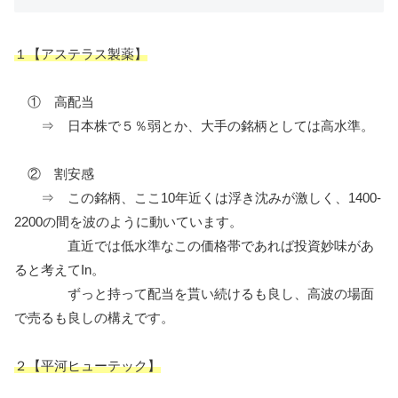
１【アステラス製薬】
① 高配当
⇒ 日本株で５％弱とか、大手の銘柄としては高水準。
② 割安感
⇒ この銘柄、ここ10年近くは浮き沈みが激しく、1400-
2200の間を波のように動いています。
直近では低水準なこの価格帯であれば投資妙味があ
ると考えてIn。
ずっと持って配当を貰い続けるも良し、高波の場面
で売るも良しの構えです。
２【平河ヒューテック】