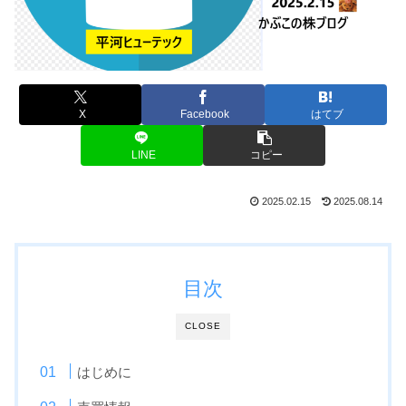
X
Facebook
はてブ
LINE
コピー
2025.02.15
2025.08.14
目次
CLOSE
はじめに