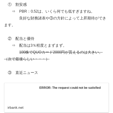
① 割安感
⇒ PBR：0.52は、いくら何でも低すぎますね。
良好な財務諸表や③の方針によって上昇期待ができ
ます。
② 配当と優待
⇒ 配当は3％程度とまずまず。
100株でQUOカード2000円が貰えるのは大きい。
（次で最後らしい・・・）
③ 直近ニュース
ERROR: The request could not be satisfied
irbank.net