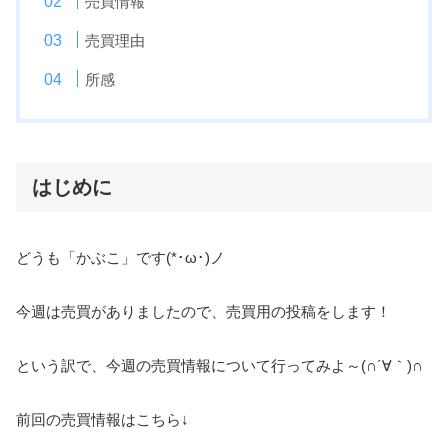
売買情報
売買理由
所感
はじめに
どうも「かぶこ」です(*･ω･)ノ
今週は売買がありましたので、売買用の投稿をします！
という訳で、今週の売買情報について行ってみよ～(∩´∀｀)∩
前回の売買情報はこちら↓