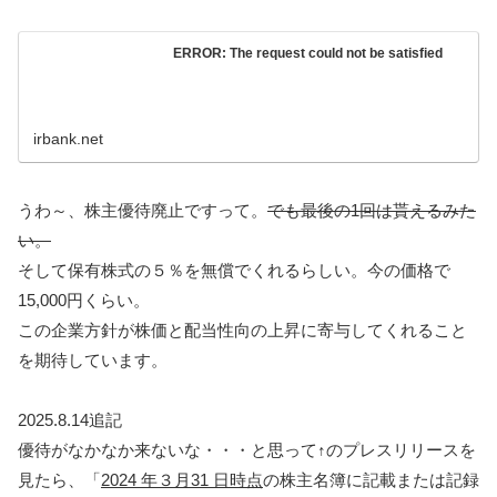
ERROR: The request could not be satisfied
irbank.net
うわ～、株主優待廃止ですって。
でも最後の1回は貰えるみた
い。
そして保有株式の５％を無償でくれるらしい。今の価格で
15,000円くらい。
この企業方針が株価と配当性向の上昇に寄与してくれること
を期待しています。
2025.8.14追記
優待がなかなか来ないな・・・と思って↑のプレスリリースを
見たら、「
2024 年３月31 日時点
の株主名簿に記載または記録