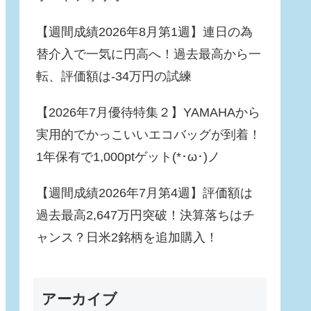
【週間成績2026年8月第1週】連日の為
替介入で一気に円高へ！過去最高から一
転、評価額は-34万円の試練
【2026年7月優待特集２】YAMAHAから
実用的でかっこいいエコバッグが到着！
1年保有で1,000ptゲット(*･ω･)ノ
【週間成績2026年7月第4週】評価額は
過去最高2,647万円突破！決算落ちはチ
ャンス？日米2銘柄を追加購入！
アーカイブ