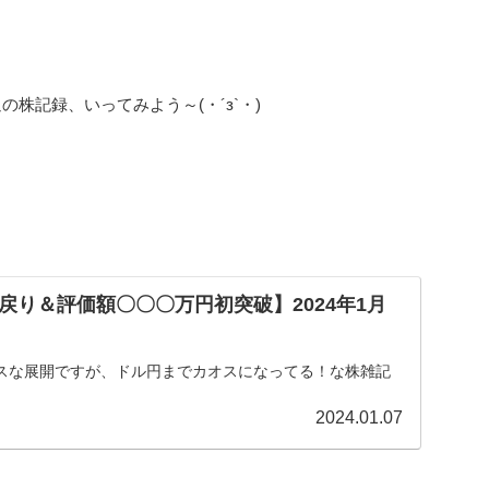
株記録、いってみよう～(・´з`・)
戻り＆評価額〇〇〇万円初突破】2024年1月
スな展開ですが、ドル円までカオスになってる！な株雑記
2024.01.07