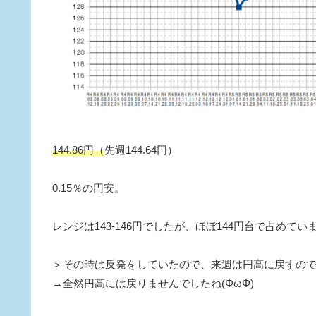
144.86円（
先週144.64円）
0.15％の円安。
レンジは143-146円でしたが、ほぼ144円台で占めてい
＞その時は反発をしていたので、来週は円高に戻すの
→全然円高には戻りませんでしたね(ΦωΦ)