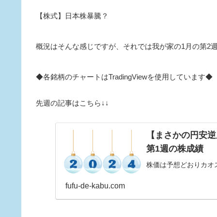
【株式】日本株暴騰？
概況はそんな感じですが、それでは我が家の1月の第2週の
◆各銘柄のチャートはTradingViewを使用しています◆
先週の記事はこちら↓↓
【まさかの円安逆
第1週の株成績
株価は予想どおりカオ
fufu-de-kabu.com