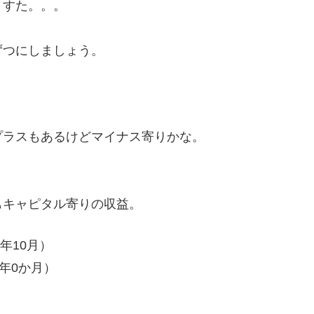
ますた。。。
ずつにしましょう。
プラスもあるけどマイナス寄りかな。
もキャピタル寄りの収益。
年10月）
1年0か月）