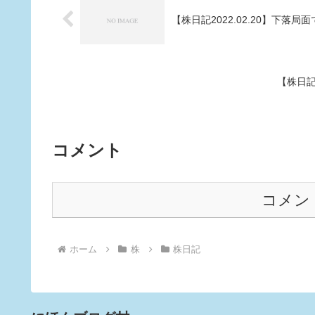
【株日記2022.02.20】下落
【株日記
コメント
コメン
ホーム
株
株日記