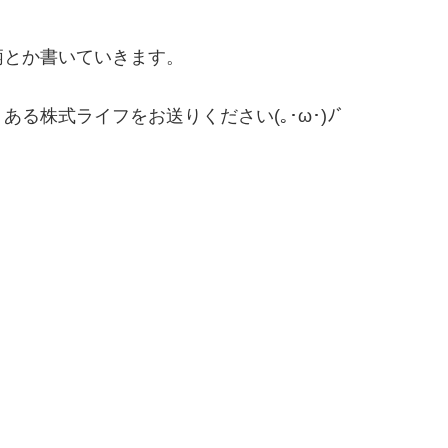
柄とか書いていきます。
る株式ライフをお送りください(｡･ω･)ﾉﾞ