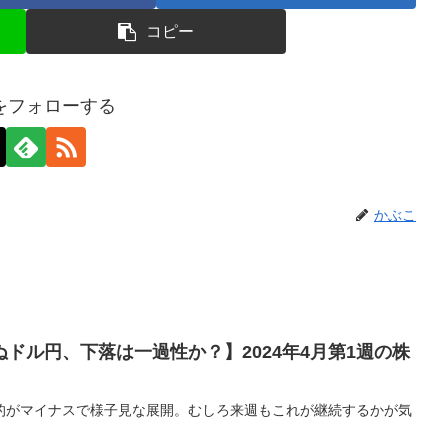
コピー
をフォローする
かぶこ
ドル円、下落は一過性か？】2024年4月第1週の株
的がマイナスで様子見な展開。むしろ来週もこれが継続するかが気