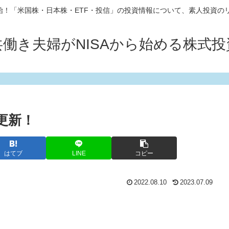
10開始！「米国株・日本株・ETF・投信」の投資情報について、素人投資の
共働き夫婦がNISAから始める株式投
の更新！
はてブ
LINE
コピー
2022.08.10
2023.07.09