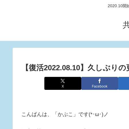
2020.
【復活2022.08.10】久しぶり
X
Facebook
こんばんは、「かぶこ」です(*･ω･)ノ