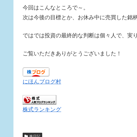
今回はこんなところで～。
次は今後の目標とか、お休み中に売買した銘
ではでは投資の最終的な判断は個々人で、実りあ
ご覧いただきありがとうございました！
にほんブログ村
株式ランキング
株日記