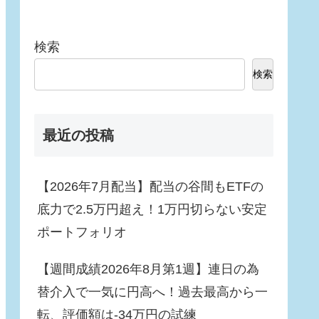
検索
検索
最近の投稿
【2026年7月配当】配当の谷間もETFの
底力で2.5万円超え！1万円切らない安定
ポートフォリオ
【週間成績2026年8月第1週】連日の為
替介入で一気に円高へ！過去最高から一
転、評価額は-34万円の試練