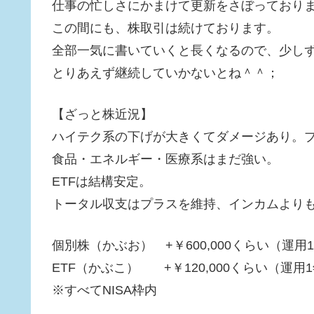
仕事の忙しさにかまけて更新をさぼっており
この間にも、株取引は続けております。
全部一気に書いていくと長くなるので、少し
とりあえず継続していかないとね＾＾；
【ざっと株近況】
ハイテク系の下げが大きくてダメージあり。
食品・エネルギー・医療系はまだ強い。
ETFは結構安定。
トータル収支はプラスを維持、インカムより
個別株（かぶお） +￥600,000くらい（運用1
ETF（かぶこ） +￥120,000くらい（運用
※すべてNISA枠内