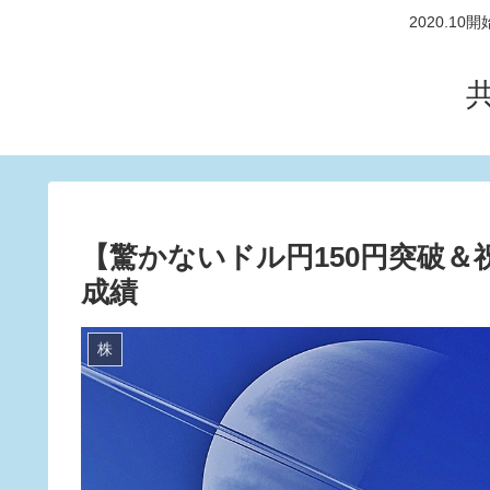
2020.
【驚かないドル円150円突破＆祝I
成績
株