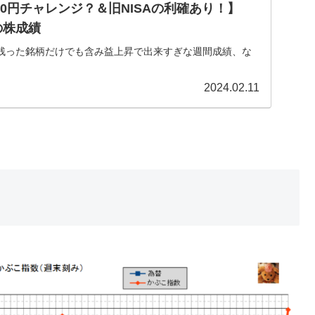
0円チャレンジ？＆旧NISAの利確あり！】
の株成績
残った銘柄だけでも含み益上昇で出来すぎな週間成績、な
2024.02.11