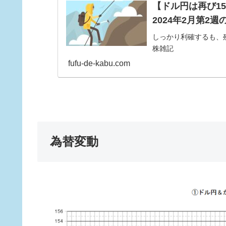
【ドル円は再び15
2024年2月第2週
しっかり利確するも、
株雑記
fufu-de-kabu.com
為替変動