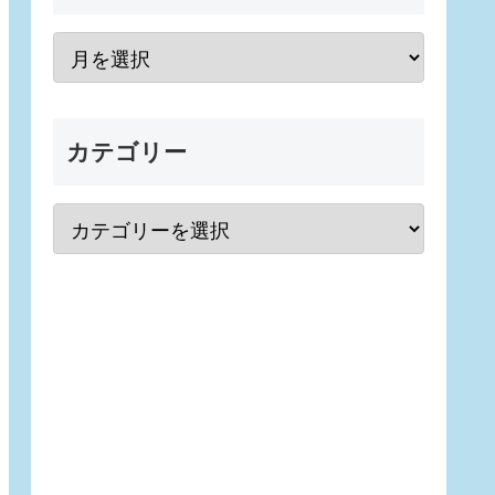
カテゴリー