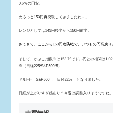
0.6％の円安。
ぬるっと150円再突破してきましたね～。
レンジとしては149円後半から150円前半。
さてさて、ここから150円攻防戦で、いつもの円高戻りとなるん
そして、かぶこ指数※は153.79でドル円との相関は1.0
※（日経225/S&P500*5）
ドル円↑ S&P500→ 日経225↑ となりました。
日経が上がりすぎ感あり？今週は調整入りそうですね