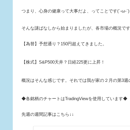
つまり、心身の健康って大事だよ、ってことです(´-ω-`)
そんな謎ばなしから始まりましたが、各市場の概況で
【為替】予想通り？150円超えてきました。
【株式】S&P500天井？日経225更に上昇！
概況はそんな感じです。それでは我が家の２月の第3週の株
◆各銘柄のチャートはTradingViewを使用しています◆
先週の週間記事はこちら↓↓