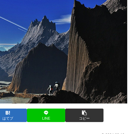
はてブ
LINE
コピー