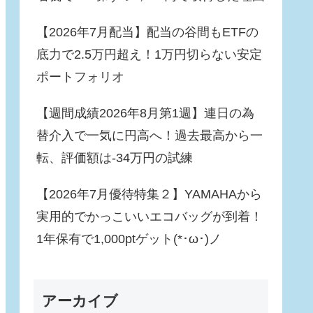
【2026年7月配当】配当の谷間もETFの
底力で2.5万円超え！1万円切らない安定
ポートフォリオ
【週間成績2026年8月第1週】連日の為
替介入で一気に円高へ！過去最高から一
転、評価額は-34万円の試練
【2026年7月優待特集２】YAMAHAから
実用的でかっこいいエコバッグが到着！
1年保有で1,000ptゲット(*･ω･)ノ
アーカイブ