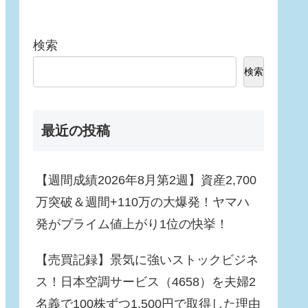
検索
検索
最近の投稿
【週間成績2026年8月第2週】資産2,700
万突破＆週間+110万の大爆発！ヤマハ
発がプライム値上がり1位の快挙！
【売買記録】景気に強いストックビジネ
ス！日本空調サービス（4658）を夫婦2
名義で100株ずつ1,500円で取得した理由