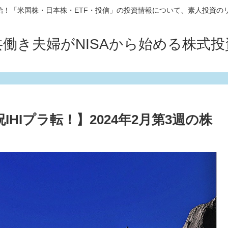
10開始！「米国株・日本株・ETF・投信」の投資情報について、素人投資の
共働き夫婦がNISAから始める株式投
HIプラ転！】2024年2月第3週の株