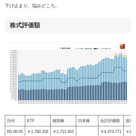
下げ止まり、悩みどころ。
株式評価額
日付
ETF
個別株
日本株
合計評価額
資本
R5.08.05
￥1,760,318
￥2,713,453
￥4,473,771
￥2,9