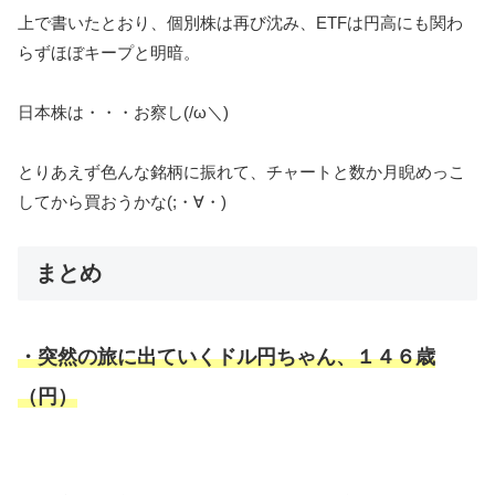
上で書いたとおり、個別株は再び沈み、ETFは円高にも関わ
らずほぼキープと明暗。
日本株は・・・お察し(/ω＼)
とりあえず色んな銘柄に振れて、チャートと数か月睨めっこ
してから買おうかな(;・∀・)
まとめ
・
突然の旅に出ていくドル円ちゃん、１４６歳
（円）