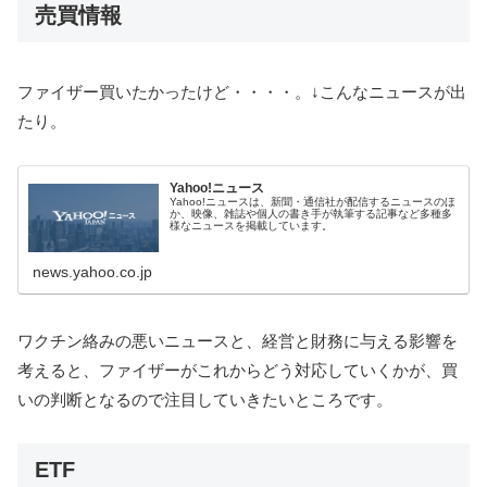
売買情報
ファイザー買いたかったけど・・・・。↓こんなニュースが出
たり。
Yahoo!ニュース
Yahoo!ニュースは、新聞・通信社が配信するニュースのほ
か、映像、雑誌や個人の書き手が執筆する記事など多種多
様なニュースを掲載しています。
news.yahoo.co.jp
ワクチン絡みの悪いニュースと、経営と財務に与える影響を
考えると、ファイザーがこれからどう対応していくかが、買
いの判断となるので注目していきたいところです。
ETF