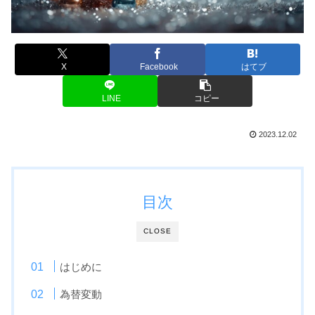
X
Facebook
はてブ
LINE
コピー
2023.12.02
目次
CLOSE
はじめに
為替変動