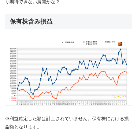
り期待できない展開かな？
保有株含み損益
※利益確定した額は計上されていません。保有株における損
益額となります。