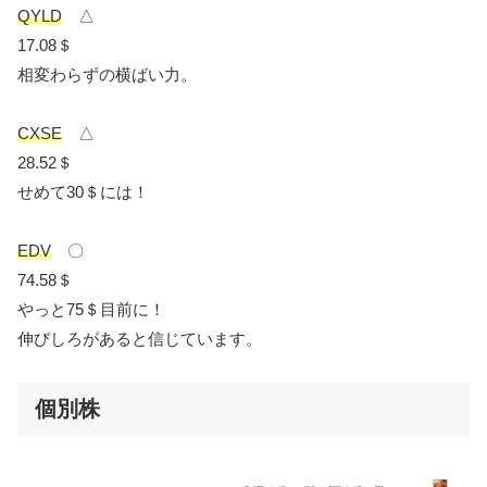
QYLD
△
17.08＄
相変わらずの横ばい力。
CXSE
△
28.52＄
せめて30＄には！
EDV
〇
74.58＄
やっと75＄目前に！
伸びしろがあると信じています。
個別株