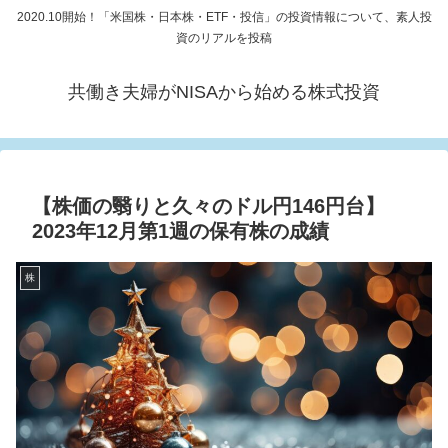
2020.10開始！「米国株・日本株・ETF・投信」の投資情報について、素人投
資のリアルを投稿
共働き夫婦がNISAから始める株式投資
【株価の翳りと久々のドル円146円台】
2023年12月第1週の保有株の成績
株