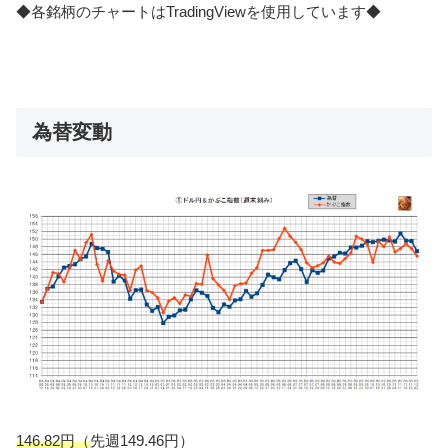
◆各銘柄のチャートはTradingViewを使用しています◆
為替変動
146.82円（
先週149.46円）