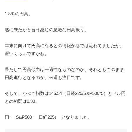
1.8％の円高。
遂に来たかと言う感じの急激な円高振り。
年末に向けて円高になるとの情報が巷では流れてましたが、
遅いくらいですかね。
果たして円高傾向は一過性なものなのか、それともこのまま
円高進行となるのか、来週も注目です。
そして、かぶこ指数は145.54（日経225/S&P500*5）とドル円
との相関は0.99。
円↑ S&P500↑ 日経225↓ となりました。