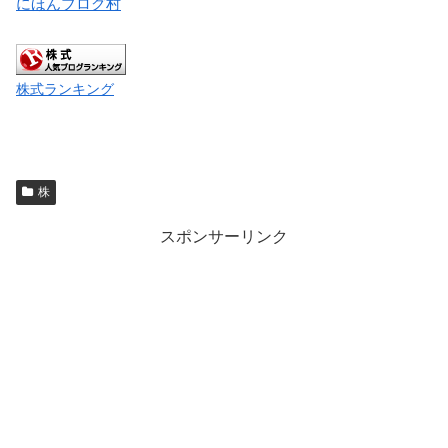
にほんブログ村
株式ランキング
株
スポンサーリンク