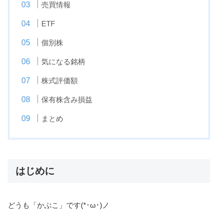
売買情報
ETF
個別株
気になる銘柄
株式評価額
保有株含み損益
まとめ
はじめに
どうも「かぶこ」です(*･ω･)ノ