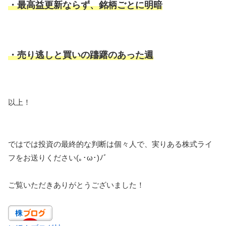
・
最高益更新ならず、銘柄ごとに明暗
・売り逃しと買いの躊躇のあった週
以上！
ではでは投資の最終的な判断は個々人で、実りある株式ライ
フをお送りください(｡･ω･)ﾉﾞ
ご覧いただきありがとうございました！