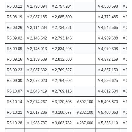
R5.08.12
￥1,793,394
￥2,757,204
￥4,550,598
￥2,9
R5.08.19
￥2,087,185
￥2,685,300
￥4,772,485
￥3,2
R5.08.26
￥2,114,284
￥2,734,281
￥4,848,565
￥3,2
R5.09.02
￥2,146,542
￥2,793,146
￥4,939,688
￥3,2
R5.09.09
￥2,145,013
￥2,834,295
￥4,979,308
￥3,2
R5.09.16
￥2,139,589
￥2,832,580
￥4,972,169
￥3,2
R5.09.23
￥2,087,632
￥2,769,527
￥4,857,159
￥3,2
R5.09.30
￥2,072,023
￥2,764,602
￥4,836,625
￥3,2
R5.10.07
￥2,043,419
￥2,769,115
￥4,812,534
￥3,2
R5.10.14
￥2,074,267
￥3,120,503
￥302,100
￥5,496,870
￥3,8
R5.10.21
￥2,017,286
￥3,108,677
￥282,100
￥5,408,063
￥3,8
R5.10.28
￥1,983,737
￥3,063,782
￥287,600
￥5,335,119
￥3,8