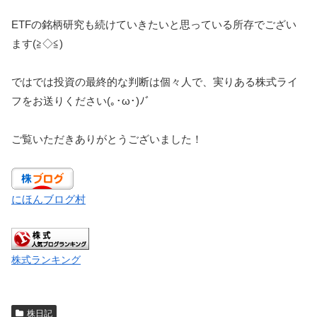
ETFの銘柄研究も続けていきたいと思っている所存でござい
ます(≧◇≦)
ではでは投資の最終的な判断は個々人で、実りある株式ライ
フをお送りください(｡･ω･)ﾉﾞ
ご覧いただきありがとうございました！
にほんブログ村
株式ランキング
株日記