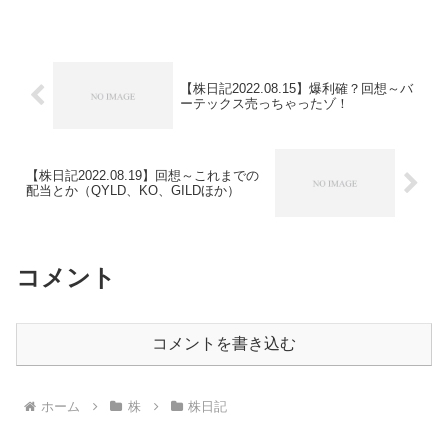
【株日記2022.08.15】爆利確？回想～バ
ーテックス売っちゃったゾ！
【株日記2022.08.19】回想～これまでの
配当とか（QYLD、KO、GILDほか）
コメント
コメントを書き込む
ホーム
株
株日記