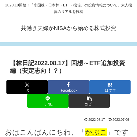
2020.10開始！「米国株・日本株・ETF・投信」の投資情報について、素人投
資のリアルを投稿
共働き夫婦がNISAから始める株式投資
【株日記2022.08.17】回想～ETF追加投資
編（安定志向！？）
X
Facebook
はてブ
LINE
コピー
2022.08.17
2023.07.06
おはこんばんにちわ、「
かぶこ
」です