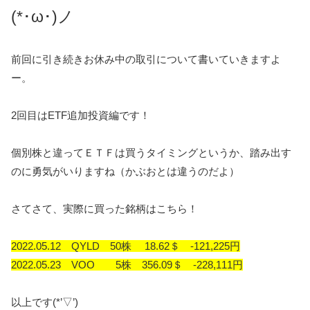
(*･ω･)ノ
前回に引き続きお休み中の取引について書いていきますよ
ー。
2回目はETF追加投資編です！
個別株と違ってＥＴＦは買うタイミングというか、踏み出す
のに勇気がいりますね（かぶおとは違うのだよ）
さてさて、実際に買った銘柄はこちら！
2022.05.12 QYLD 50株 18.62＄ ‐121,225円
2022.05.23 VOO 5株 356.09＄ -228,111円
以上です(*’▽’)