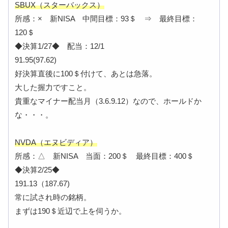
SBUX（スターバックス）
所感：× 新NISA 中間目標：93＄ ⇒ 最終目標：
120＄
◆決算1/27◆ 配当：12/1
91.95(97.62)
好決算直後に100＄付けて、あとは急落。
大した握力ですこと。
貴重なマイナー配当月（3.6.9.12）なので、ホールドか
な・・・。
NVDA（エヌビディア）
所感：△ 新NISA 当面：200＄ 最終目標：400＄
◆決算2/25◆
191.13（187.67)
常に試され時の銘柄。
まずは190＄近辺で上を伺うか。