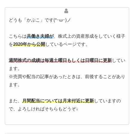
どうも「かぶこ」です(*･ω･)ノ
こちらは
共働き夫婦が
、株式上の資産形成をしていく様子
を
2020年から公開
しているページです。
週間株式の成績は毎週土曜日もしくは日曜日に更新
してい
ます。
※売買や配当の記事があったときは、前後することがあり
ます。
また、
月間配当については月末付近に更新
していますの
で、よろしければそちらもどうぞ↓