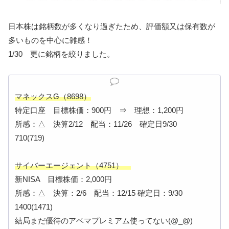
日本株は銘柄数が多くなり過ぎたため、評価額又は保有数が
多いものを中心に雑感！
1/30 更に銘柄を絞りました。
マネックスG（8698）
特定口座 目標株価：900円 ⇒ 理想：1,200円
所感：△ 決算2/12 配当：11/26 確定日9/30
710(719)
サイバーエージェント（4751）
新NISA 目標株価：2,000円
所感：△ 決算：2/6 配当：12/15 確定日：9/30
1400(1471)
結局まだ優待のアベマプレミアム使ってない(@_@)