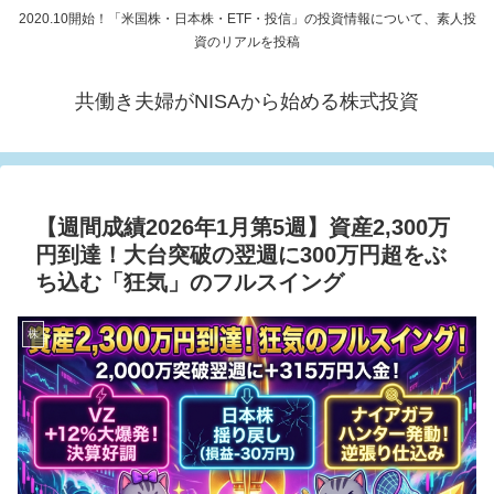
2020.10開始！「米国株・日本株・ETF・投信」の投資情報について、素人投
資のリアルを投稿
共働き夫婦がNISAから始める株式投資
【週間成績2026年1月第5週】資産2,300万
円到達！大台突破の翌週に300万円超をぶ
ち込む「狂気」のフルスイング
株