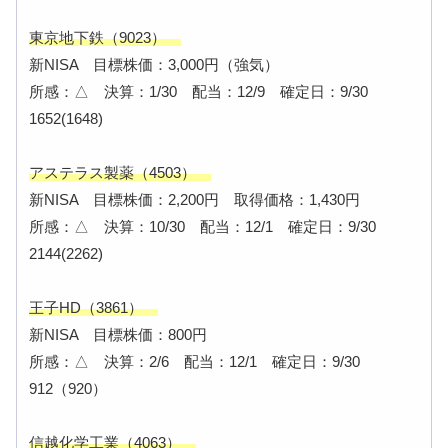
東京地下鉄（9023）
新NISA 目標株価：3,000円（強気）
所感：△ 決算：1/30 配当：12/9 確定日：9/30
1652(1648)
アステラス製薬（4503）
新NISA 目標株価：2,200円 取得価格：1,430円
所感：△ 決算：10/30 配当：12/1 確定日：9/30
2144(2262)
王子HD（3861）
新NISA 目標株価：800円
所感：△ 決算：2/6 配当：12/1 確定日：9/30
912（920）
信越化学工業（4063）