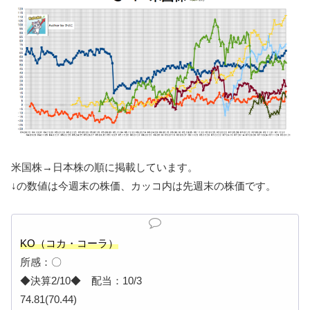
米国株→日本株の順に掲載しています。
↓の数値は今週末の株価、カッコ内は先週末の株価です。
KO（コカ・コーラ）
所感：〇
◆決算2/10◆ 配当：10/3
74.81(70.44)