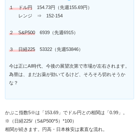
１ ドル円
154.73円（先週155.69円）
レンジ ⇒ 152-154
２ S&P500
6939（先週6915）
３ 日経225
53322（先週53846）
今は正にAI時代、今後の展望次第で市場が左右されます。
為替は、まだお薬が効いてるけど、そろそろ切れそうか
な？
かぶこ指数5※は「153.69」でドル円との相関は「0.99」。
※（日経225/（S&P500*5）*100）
相関が続きます。円高・日本株安は素直な流れ。