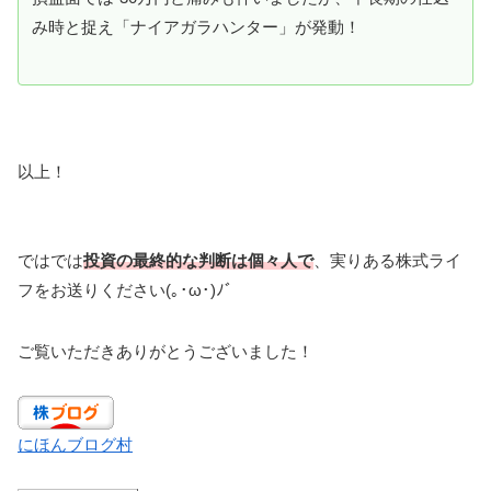
み時と捉え「ナイアガラハンター」が発動！
以上！
ではでは
投資の最終的な判断は個々人で
、実りある株式ライ
フをお送りください(｡･ω･)ﾉﾞ
ご覧いただきありがとうございました！
にほんブログ村