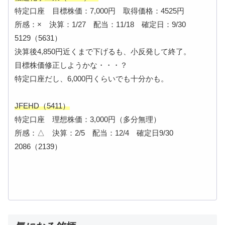
特定口座 目標株価：7,000円 取得価格：4525円
所感：× 決算：1/27 配当：11/18 確定日：9/30
5129（5631）
決算後4,850円近くまで下げるも、小反発して終了。
目標株価修正しようかな・・・？
特定口座だし、6,000円くらいでも十分かも。
JFEHD（5411）
特定口座 理想株価：3,000円（多分無理）
所感：△ 決算：2/5 配当：12/4 確定日9/30
2086（2139）