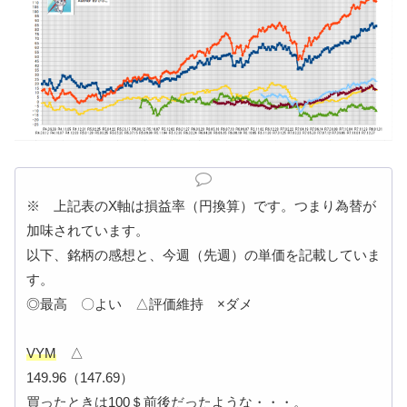
※ 上記表のX軸は損益率（円換算）です。つまり為替が
加味されています。
以下、銘柄の感想と、今週（先週）の単価を記載していま
す。
◎最高 〇よい △評価維持 ×ダメ
VYM
△
149.96（147.69）
買ったときは100＄前後だったような・・・。