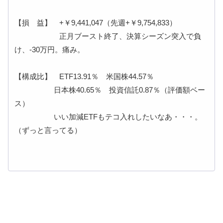
【損 益】 +￥9,441,047（先週+￥9,754,833）
正月ブースト終了、決算シーズン突入で負
け、-30万円。痛み。
【構成比】 ETF13.91％ 米国株44.57％
日本株40.65％ 投資信託0.87％（評価額ベー
ス）
いい加減ETFもテコ入れしたいなあ・・・。
（ずっと言ってる）