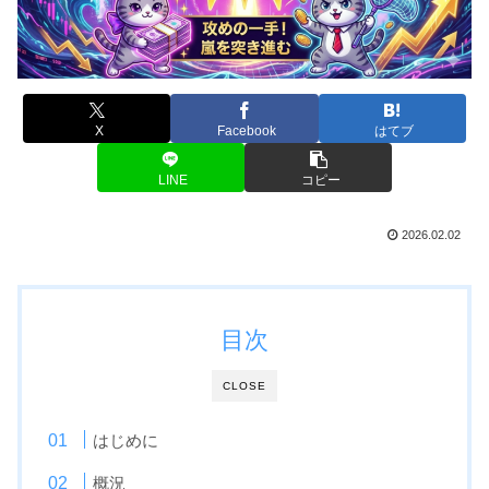
X
Facebook
はてブ
LINE
コピー
2026.02.02
目次
CLOSE
はじめに
概況