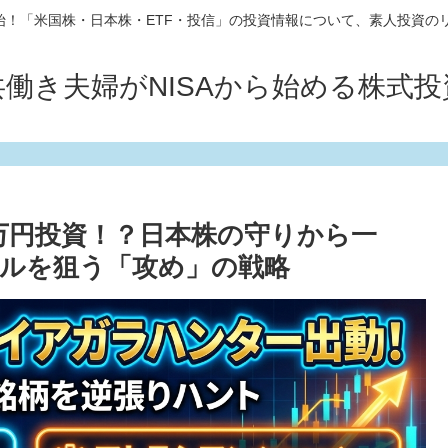
10開始！「米国株・日本株・ETF・投信」の投資情報について、素人投資の
共働き夫婦がNISAから始める株式投
0万円投資！？日本株の守りから一
ルを狙う「攻め」の戦略