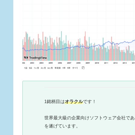
1銘柄目は
オラクル
です！
世界最大級の企業向けソフトウェア会社であり
を遂げています。