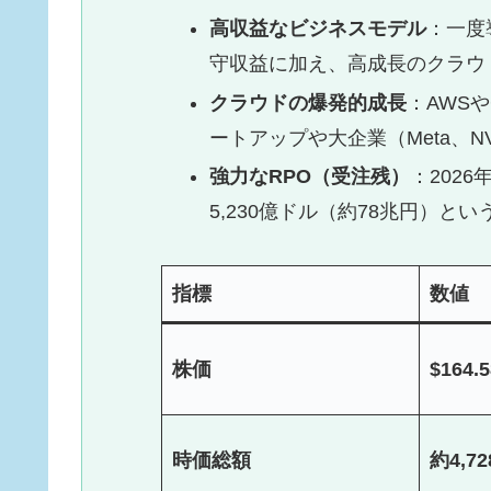
高収益なビジネスモデル
：一度
守収益に加え、高成長のクラウ
クラウドの爆発的成長
：AWSや
ートアップや大企業（Meta、N
強力なRPO（受注残）
：202
5,230億ドル（約78兆円）
指標
数値
株価
$164.5
時価総額
約4,7