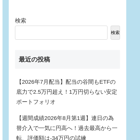
検索
検索
最近の投稿
【2026年7月配当】配当の谷間もETFの
底力で2.5万円超え！1万円切らない安定
ポートフォリオ
【週間成績2026年8月第1週】連日の為
替介入で一気に円高へ！過去最高から一
転、評価額は-34万円の試練