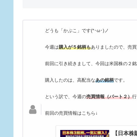
どうも「かぶこ」です(*･ω･)ノ
今週は
購入が５銘柄も
ありましたので、売買
前回に引き続きまして、今回は米国株の２銘
購入したのは、高配当な
あの銘柄
です。
という訳で、今週の
売買情報（パート２）
行
前回の売買情報はこちら↓
【日本株