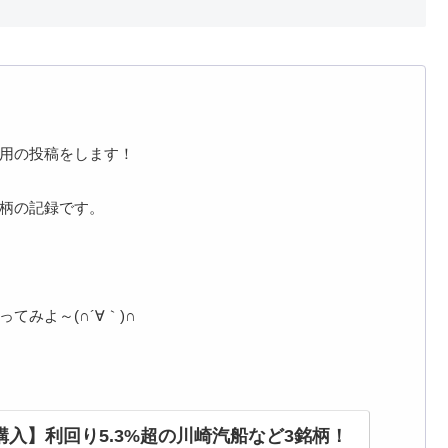
用の投稿をします！
柄の記録です。
ってみよ～(∩´∀｀)∩
購入】利回り5.3%超の川崎汽船など3銘柄！