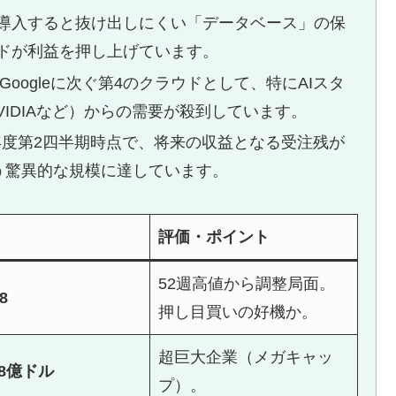
導入すると抜け出しにくい「データベース」の保
ドが利益を押し上げています。
Googleに次ぐ第4のクラウドとして、特にAIスタ
VIDIAなど）からの需要が殺到しています。
6年度第2四半期時点で、将来の収益となる受注残が
という驚異的な規模に達しています。
評価・ポイント
52週高値から調整局面。
8
押し目買いの好機か。
超巨大企業（メガキャッ
28億ドル
プ）。