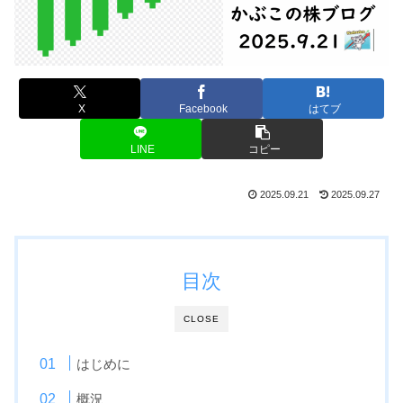
X
Facebook
はてブ
LINE
コピー
2025.09.21
2025.09.27
目次
CLOSE
はじめに
概況