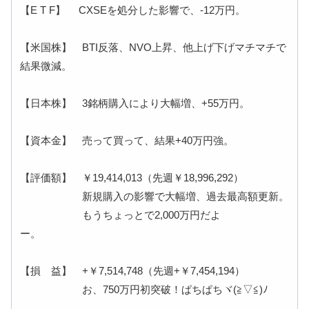
【E T F】 CXSEを処分した影響で、-12万円。
【米国株】 BTI反落、NVO上昇、他上げ下げマチマチで
結果微減。
【日本株】 3銘柄購入により大幅増、+55万円。
【資本金】 売って買って、結果+40万円強。
【評価額】 ￥19,414,013（先週￥18,996,292）
新規購入の影響で大幅増、過去最高額更新。
もうちょっとで2,000万円だよ
ー。
【損 益】 +￥7,514,748（先週+￥7,454,194）
お、750万円初突破！ぱちぱちヾ(≧▽≦)ﾉ