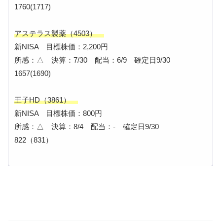
1760(1717)
アステラス製薬（4503）
新NISA 目標株価：2,200円
所感：△ 決算：7/30 配当：6/9 確定日9/30
1657(1690)
王子HD（3861）
新NISA 目標株価：800円
所感：△ 決算：8/4 配当：- 確定日9/30
822（831）