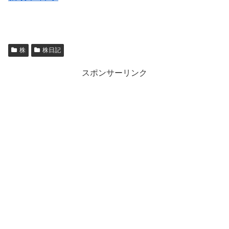
株
株日記
スポンサーリンク