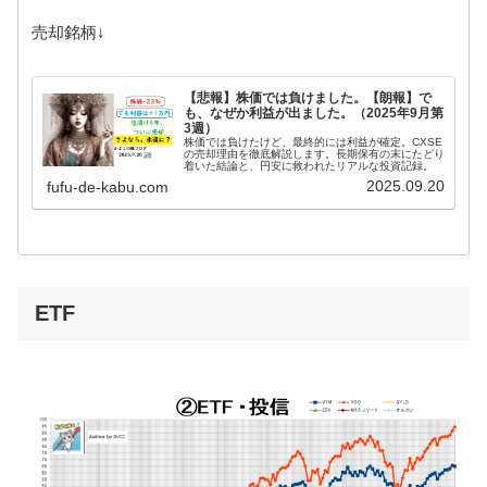
売却銘柄↓
【悲報】株価では負けました。【朗報】で
も、なぜか利益が出ました。（2025年9月第
3週）
株価では負けたけど、最終的には利益が確定。CXSE
の売却理由を徹底解説します。長期保有の末にたどり
着いた結論と、円安に救われたリアルな投資記録。
2025.09.20
fufu-de-kabu.com
ETF