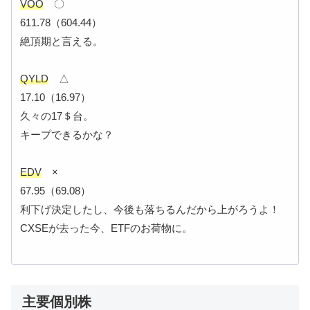
VOO
〇
611.78（604.44）
絶頂期と言える。
QYLD
△
17.10（16.97）
久々の17＄台。
キープできるかな？
EDV
×
67.95（69.08）
利下げ決定したし、今後も落ちるんだから上がろうよ！
CXSEが去った今、ETFのお荷物に。
主要個別株