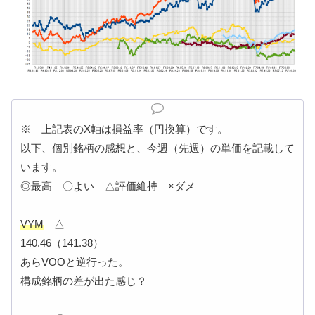
※ 上記表のX軸は損益率（円換算）です。
以下、個別銘柄の感想と、今週（先週）の単価を記載して
います。
◎最高 〇よい △評価維持 ×ダメ
VYM
△
140.46（141.38）
あらVOOと逆行った。
構成銘柄の差が出た感じ？