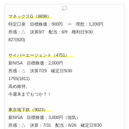
マネックスG（8698）
特定口座 目標株価：900円 ⇒ 理想：1,200円
所感：△ 決算8/7 配当：6/9 権利日9/30
827(820)
サイバーエージェント（4751）
新NISA 目標株価：2,000円
所感：△ 決算7/29 確定日9/30
1755(1811)
高め維持。
今週末までもつか？！
東京地下鉄（9023）
新NISA 目標株価：3,000円（強気）
所感：△ 決算：7/31 配当：6/26 確定日9/30