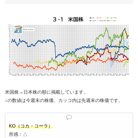
米国株→日本株の順に掲載しています。
↓の数値は今週末の株価、カッコ内は先週末の株価です。
KO（コカ・コーラ）
所感：△