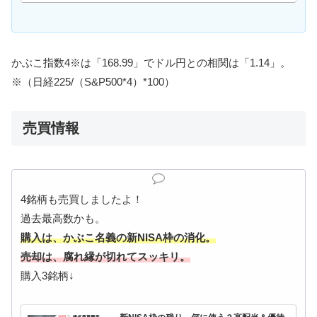
かぶこ指数4※は「168.99」でドル円との相関は「1.14」。
※（日経225/（S&P500*4）*100）
売買情報
4銘柄も売買しましたよ！
過去最高数かも。
購入は、かぶこ名義の新NISA枠の消化。
売却は、腐れ縁が切れてスッキリ。
購入3銘柄↓