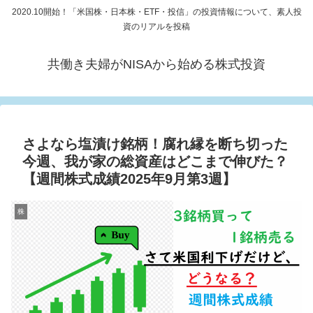
2020.10開始！「米国株・日本株・ETF・投信」の投資情報について、素人投
資のリアルを投稿
共働き夫婦がNISAから始める株式投資
さよなら塩漬け銘柄！腐れ縁を断ち切った
今週、我が家の総資産はどこまで伸びた？
【週間株式成績2025年9月第3週】
株