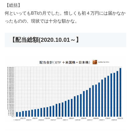
【総括】
何といってもBTIの月でした。惜しくも初４万円には届かなか
ったものの、現状では十分な額かな。
【配当総額(2020.10.01～】