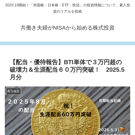
2020.10開始！「米国株・日本株・ETF・投信」の投資情報について、素人投
資のリアルを投稿
共働き夫婦がNISAから始める株式投資
【配当・優待報告】BTI単体で３万円超の
破壊力＆生涯配当６０万円突破！ 2025.5
月分
配当報告