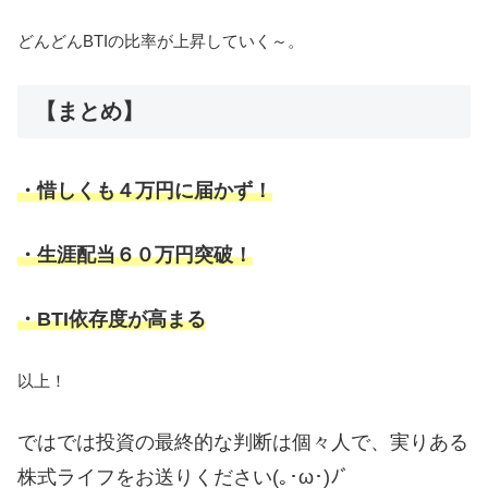
どんどんBTIの比率が上昇していく～。
【まとめ】
・惜しくも４万円に届かず！
・生涯配当６０万円突破！
・BTI依存度が高まる
以上！
ではでは投資の最終的な判断は個々人で、実りある
株式ライフをお送りください(｡･ω･)ﾉﾞ