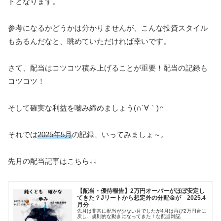
トとなります。
参考になるかどうかは分かりませんが、こんな投資スタイル
もあるんだなと、眺めていただければ幸いです。
さて、配当はコツコツ積み上げることが重要！配当の記録も
コツコツ！
そして確実な利益を嚙み締めましょう(∩´∀｀)∩
それでは
2025年5月
の記録、いってみましょ～。
先月の配当記事はこちら↓↓
【配当・優待報告】2万円オーバーがほぼ安定し
てきた？Jリートから想定外の分配金が 2025.4
月分
先月は非常に配当が少ない月でしたが4月は再び2万円台に
戻し、規則的な動きになってきた！な配当雑記