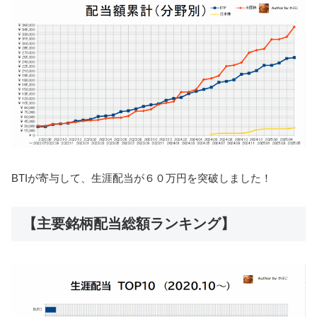
BTIが寄与して、生涯配当が６０万円を突破しました！
【主要銘柄配当総額ランキング】