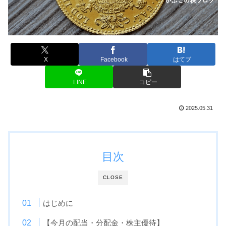
X
Facebook
はてブ
LINE
コピー
2025.05.31
目次
CLOSE
はじめに
【今月の配当・分配金・株主優待】