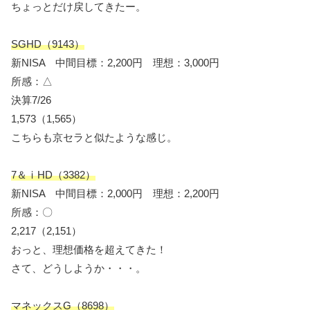
ちょっとだけ戻してきたー。
SGHD（9143）
新NISA 中間目標：2,200円 理想：3,000円
所感：△
決算7/26
1,573（1,565）
こちらも京セラと似たような感じ。
7＆ⅰHD（3382）
新NISA 中間目標：2,000円 理想：2,200円
所感：〇
2,217（2,151）
おっと、理想価格を超えてきた！
さて、どうしようか・・・。
マネックスG（8698）