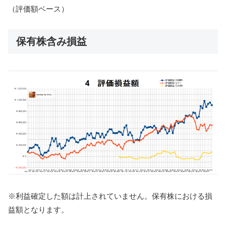
（評価額ベース）
保有株含み損益
※利益確定した額は計上されていません。保有株における損
益額となります。