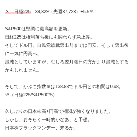
３ 日経225
39,829（先週37,723）+5.5％
S&P500は堅調に最高額を更新。
日経225は権利落ち後にも関わらず急上昇。
そしてドル円。自民党総裁選出前までは円安、そして選出後
に一気に円高へ。
混沌としていますが、むしろ翌月曜日の方がより混沌とする
かもしれません。
そして、かぶこ指数※は138.83でドル円との相関は0.98。
※（日経225/S&P500*5）
久しぶりの日本株高+円高で相関が強くなりました。
しかし、おそらく一時的かなあ、と予想。
日本株ブラックマンデー、来るか。