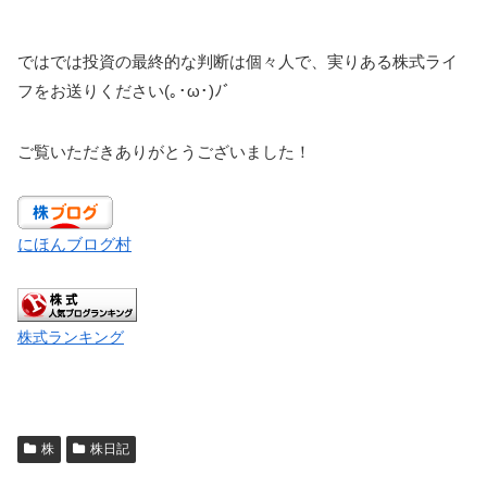
ではでは投資の最終的な判断は個々人で、実りある株式ライ
フをお送りください(｡･ω･)ﾉﾞ
ご覧いただきありがとうございました！
にほんブログ村
株式ランキング
株
株日記