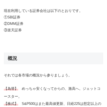
現在利用している証券会社は以下のとおりです。
①SBI証券
②DMM証券
③楽天証券
概況
それでは各市場の概況から参りましょう。
【為替】
めっちゃ安くなってからの、激高へ。ジェットコ
ースター。
【株式】
S&P500はまた最高値更新、日経225は想定以上の