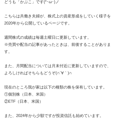
どうも「かぶこ」です(*･ω･)ノ
こちらは共働き夫婦が、株式上の資産形成をしていく様子を
2020年から公開しているページです。
週間株式の成績は毎週土曜日に更新しています。
※売買や配当の記事があったときは、前後することがありま
す。
また、月間配当については月末付近に更新していますので、
よろしければそちらもどうぞ(∩´∀｀)∩
現在のところ我が家は以下の種類の株を保有しています。
①個別株（日本、米国）
②ETF（日本、米国）
また、2024年から少額ですが投資信託も始めています。