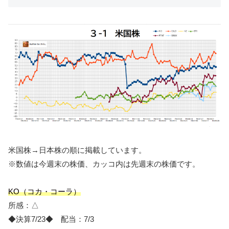
米国株→日本株の順に掲載しています。
※数値は今週末の株価、カッコ内は先週末の株価です。
KO（コカ・コーラ）
所感：△
◆決算7/23◆ 配当：7/3