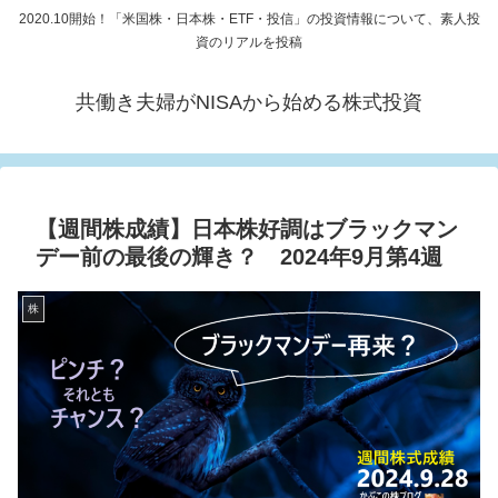
2020.10開始！「米国株・日本株・ETF・投信」の投資情報について、素人投
資のリアルを投稿
共働き夫婦がNISAから始める株式投資
【週間株成績】日本株好調はブラックマン
デー前の最後の輝き？ 2024年9月第4週
株