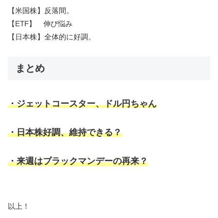
【米国株】反落間。
【ETF】 伸び悩み
【日本株】全体的に好調。
まとめ
・ジェットコースター、ドル円ちゃん
・日本株好調、維持できる？
・来週はブラックマンデーの再来？
以上！