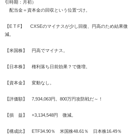
引時期：月初）
配当金＝資本金の回収という位置づけ。
【E T F】 CXSEのマイナスが少し回復、円高のため結果微
減。
【米国株】 円高でマイナス。
【日本株】 権利落ち日前効果？で微増。
【資本金】 変動なし。
【評価額】 7,934,063円。800万円攻防戦だ～！
【損 益】 +3,134,548円 微減。
【構成比】 ETF34.90％ 米国株48.61％ 日本株16.49％