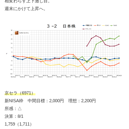
相変わらず上下激し目。
週末にかけて上昇へ。
京セラ（6971）
新NISA枠 中間目標：2,000円 理想：2,200円
所感：△
決算：8/1
1,759（1,711）