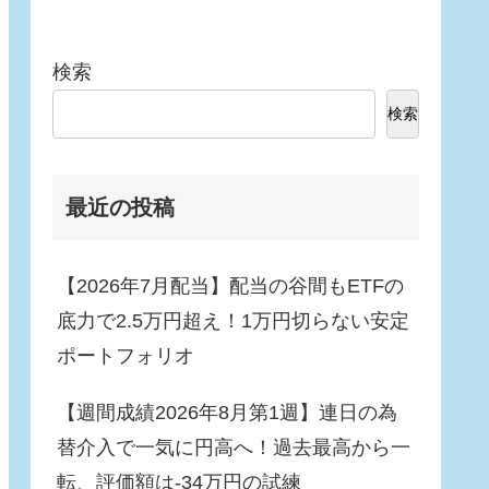
検索
検索
最近の投稿
【2026年7月配当】配当の谷間もETFの
底力で2.5万円超え！1万円切らない安定
ポートフォリオ
【週間成績2026年8月第1週】連日の為
替介入で一気に円高へ！過去最高から一
転、評価額は-34万円の試練