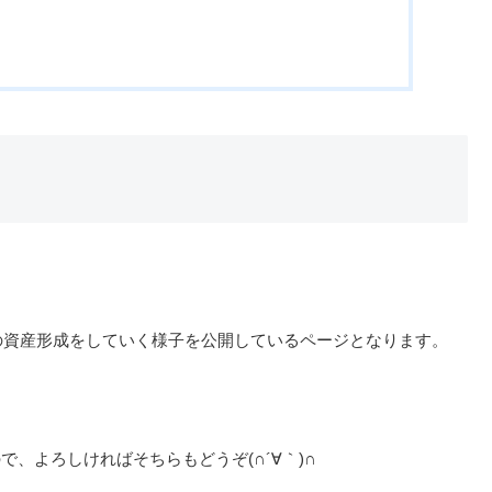
式の資産形成をしていく様子を公開しているページとなります。
、よろしければそちらもどうぞ(∩´∀｀)∩