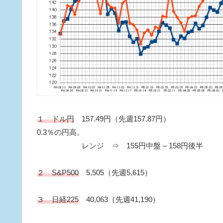
１ ドル円
157.49円（先週157.87円）
0.3％の円高。
レンジ ⇒ 155円中盤 – 158円後半
２ S&P500
5,505（先週5,615）
３ 日経225
40,063（先週41,190）