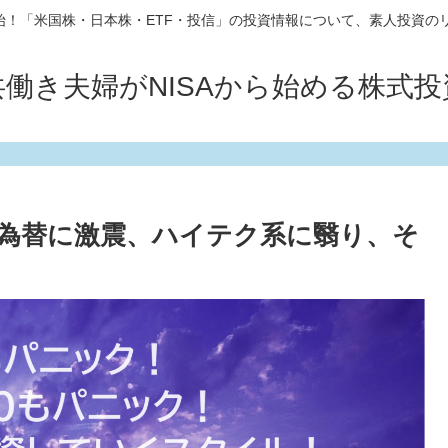
10開始！「米国株・日本株・ETF・投信」の投資情報について、素人投資の
共働き夫婦がNISAから始める株式投
為替に激震、ハイテク系に翳り、そ