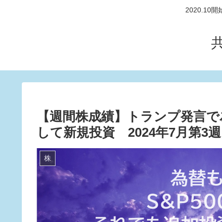
2020.
【週間株成績】トランプ発言で
して新規投資 2024年7月第3週
株