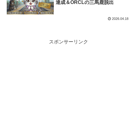
達成＆ORCLの三馬鹿脱出
2026.04.18
スポンサーリンク