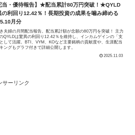
配当・優待報告】★配当累計80万円突破！★QYLD
異の利回り12.42％！長期投資の成果を噛み締める
25.10月分
き夫婦の月間配当報告。配当累計額が念願の80万円を突破！ 主力
FのQYLDは驚異の利回り12.42％を維持し、インカムゲインの「支
として活躍。BTI、VYM、KOなど主要銘柄の貢献度や、生涯配当
キングもグラフ付きで詳細公開します。
2025.11.03
ンサーリンク