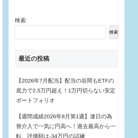
検索
検索
最近の投稿
【2026年7月配当】配当の谷間もETFの
底力で2.5万円超え！1万円切らない安定
ポートフォリオ
【週間成績2026年8月第1週】連日の為
替介入で一気に円高へ！過去最高から一
転、評価額は-34万円の試練